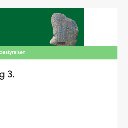
bestyrelsen
g 3.