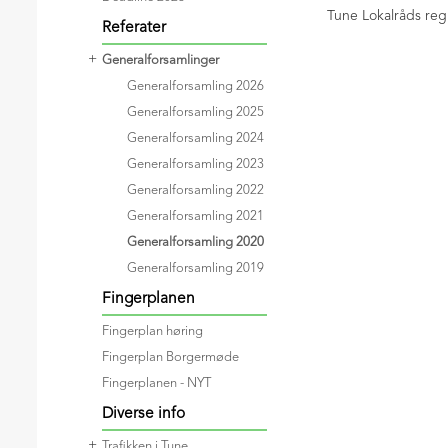
Tune Lokalråds re
Referater
+
Generalforsamlinger
Generalforsamling 2026
Generalforsamling 2025
Generalforsamling 2024
Generalforsamling 2023
Generalforsamling 2022
Generalforsamling 2021
Generalforsamling 2020
Generalforsamling 2019
Fingerplanen
Fingerplan høring
Fingerplan Borgermøde
Fingerplanen - NYT
Diverse info
+
Trafikken i Tune