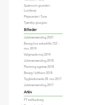
Spæncom grunden -
Lundevej
Plejecenter i Tune
Tjæreby grusgrav
Billeder
Juletræstænding 2021
Besøg hos eskadrille 722 -
nov. 2019
Valgmøde maj 2019
Juletræstænding 2018
Plantning egetræ 2018
Besøg i lufthavn 2018
Tryghedsmøde 28. nov 2017
Juletræstænding 2017
Arkiv
FT trafikudvalg