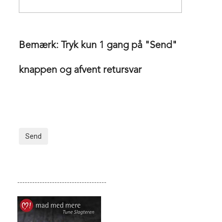
Bemærk: Tryk kun 1 gang på "Send"
knappen og afvent retursvar
------------------------------------