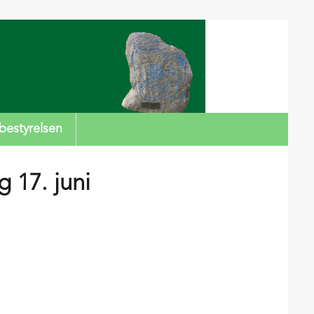
bestyrelsen
g 17. juni