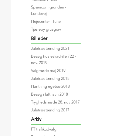
Spæncom grunden -
Lundevej
Plejecenter i Tune
Tjæreby grusgrav
Billeder
Juletræstænding 2021
Besøg hos eskadrille 722 -
nov. 2019
Valgmøde maj 2019
Juletræstænding 2018
Plantning egetræ 2018
Besøg i lufthavn 2018
Tryghedsmøde 28. nov 2017
Juletræstænding 2017
Arkiv
FT trafikudvalg